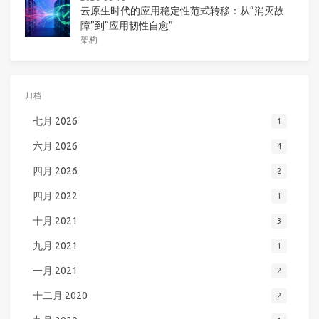
云原生时代的应用稳定性范式转移：从“消灭故
障”到“应用韧性自愈”
架构
归档
七月 2026
1
六月 2026
4
四月 2026
2
四月 2022
1
十月 2021
3
九月 2021
1
一月 2021
2
十二月 2020
2