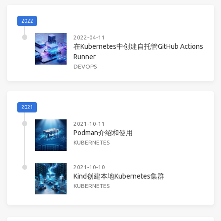
2022
2022-04-11
在Kubernetes中创建自托管GitHub Actions
Runner
DEVOPS
2021
2021-10-11
Podman介绍和使用
KUBERNETES
2021-10-10
Kind创建本地Kubernetes集群
KUBERNETES