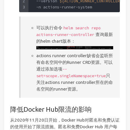
2
  --version 
${ACTION_RUNNER_CONTROLLER_VER
3
  -n actions-runner-system
可以执行命令
helm search repo
查询最新
actions-runner-controller
的helm chart版本：
actions runner controller缺省会监听所
有命名空间中的Runner CRD资源。可以
通过添加选项
--
只
set=scope.singleNamespace=true
关注actions runner controller所在的命
名空间的runner资源。
降低Docker Hub限流的影响
从2020年11月20日开始，Docker Hub对匿名和免费认证
的使用开始了限流措施。匿名和免费Docker Hub 用户每