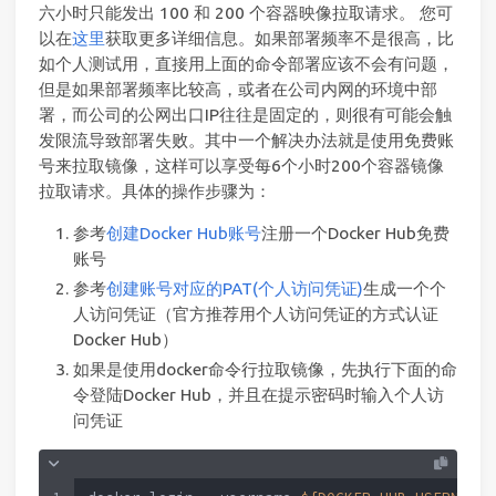
六小时只能发出 100 和 200 个容器映像拉取请求。 您可
以在
这里
获取更多详细信息。如果部署频率不是很高，比
如个人测试用，直接用上面的命令部署应该不会有问题，
但是如果部署频率比较高，或者在公司内网的环境中部
署，而公司的公网出口IP往往是固定的，则很有可能会触
发限流导致部署失败。其中一个解决办法就是使用免费账
号来拉取镜像，这样可以享受每6个小时200个容器镜像
拉取请求。具体的操作步骤为：
参考
创建Docker Hub账号
注册一个Docker Hub免费
账号
参考
创建账号对应的PAT(个人访问凭证)
生成一个个
人访问凭证（官方推荐用个人访问凭证的方式认证
Docker Hub）
如果是使用docker命令行拉取镜像，先执行下面的命
令登陆Docker Hub，并且在提示密码时输入个人访
问凭证