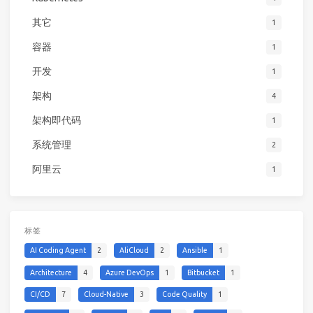
其它
1
容器
1
开发
1
架构
4
架构即代码
1
系统管理
2
阿里云
1
标签
AI Coding Agent
2
AliCloud
2
Ansible
1
Architecture
4
Azure DevOps
1
Bitbucket
1
CI/CD
7
Cloud-Native
3
Code Quality
1