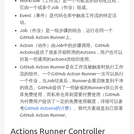
Workflow（工作流）是一个可配置的自动化过程，
它由一个或多个Job（作业）组成。
Event（事件）是代码仓库中触发工作流的特定活
动。
Job（作业）是一组步骤的组合，运行在同一个
GitHub Action Runner上。
Action（动作）由Job中的步骤调用。GitHub
Actions提供了很多开箱即用的Actions，用户也可以
封装一些通用的actions供组织使用。
GitHub Action Runner是在工作流被触发时执行工作
流的组件。一个GitHub Action Runner一次可以执行
一个作业，当Job结束后，Runner会重启恢复到干净
的状态。GitHub提供了一些缺省的Runners供公共仓
库免费使用，而私有仓库则需要付费使用（GitHub
为付费用户提供了一定的免费使用额度，详细可以参
考
GitHub Actions的计费
）。替代方案就是自己部署
GitHub Action Runner。
Actions Runner Controller