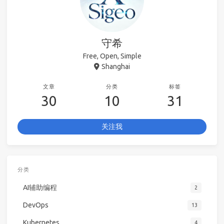
守希
Free, Open, Simple
Shanghai
文章
分类
标签
30
10
31
关注我
分类
AI辅助编程
2
DevOps
13
Kubernetes
4