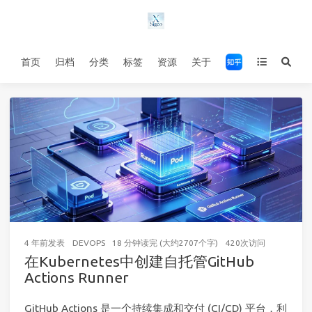
首页
归档
分类
标签
资源
关于
4 年前
发表
DEVOPS
18 分钟读完 (大约2707个字)
420
次访问
在Kubernetes中创建自托管GitHub
Actions Runner
GitHub Actions 是一个持续集成和交付 (CI/CD) 平台，利