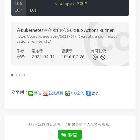
106
          storage: 200M
107
EOF
在Kubernetes中创建自托管GitHub Actions Runner
https://blog.xsigeo.com/2022/04/10/creating-self-hosted-
actions-runner-k8s/
作者
发布于
更新于
许可协议
守希
2022-04-11
2026-07-26
#
CI/CD
分享到：
微信
新浪微博
QQ空间
更多
扫码关注我的公众号，了解更多的个人思考与观点。
微信